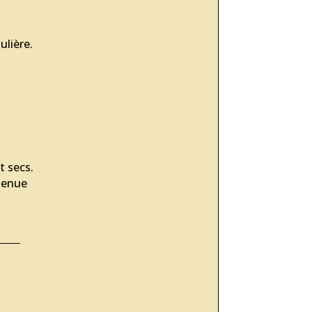
ulière.
t secs.
tenue