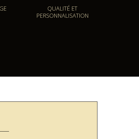
AGE
QUALITÉ ET
PERSONNALISATION