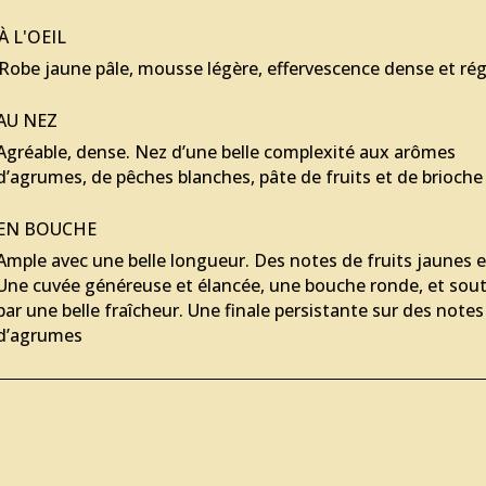
À L'OEIL
Robe jaune pâle, mousse légère, effervescence dense et rég
AU NEZ
Agréable, dense. Nez d’une belle complexité aux arômes
d’agrumes, de pêches blanches, pâte de fruits et de brioche
EN BOUCHE
Ample avec une belle longueur. Des notes de fruits jaunes e
Une cuvée généreuse et élancée, une bouche ronde, et sou
par une belle fraîcheur. Une finale persistante sur des notes
d’agrumes