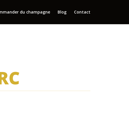
mmander du champagne
Blog
Contact
RC