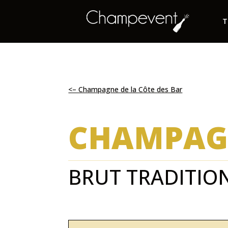
T
<– Champagne de la Côte des Bar
CHAMPAG
BRUT TRADITIO