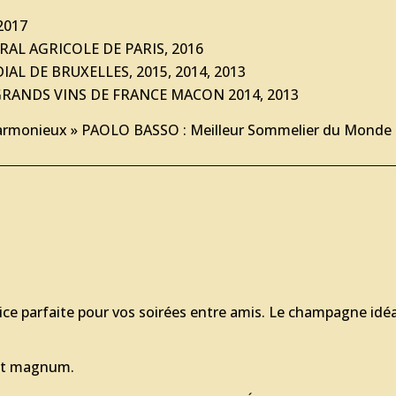
2017
AL AGRICOLE DE PARIS, 2016
AL DE BRUXELLES, 2015, 2014, 2013
RANDS VINS DE FRANCE MACON 2014, 2013
armonieux » PAOLO BASSO : Meilleur Sommelier du Monde
lice parfaite pour vos soirées entre amis. Le champagne idé
i et magnum.