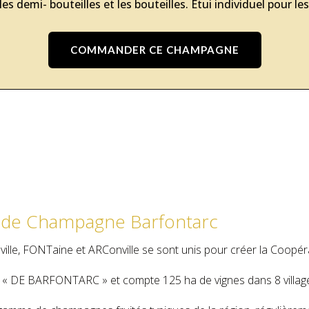
es demi- bouteilles et les bouteilles. Étui individuel pour 
COMMANDER CE CHAMPAGNE
n de Champagne Barfontarc
ille, FONTaine et ARConville se sont unis pour créer la Coopérat
ne « DE BARFONTARC » et compte 125 ha de vignes dans 8 villag