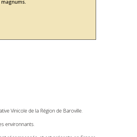
les magnums.
ive Vinicole de la Région de Baroville.
es environnants.