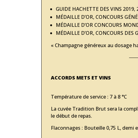
GUIDE HACHETTE DES VINS 2019, 
MÉDAILLE D’OR, CONCOURS GÉNÉR
MÉDAILLE D’OR CONCOURS
MONDI
MÉDAILLE D’OR, CONCOURS DES G
​« Champagne généreux au dosage h
ACCORDS METS ET VINS
Température de service : 7 à 8 °C
La cuvée Tradition Brut sera la comp
le début de repas.
​Flaconnages : Bouteille 0,75 L, dem