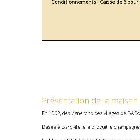
Conditionnements : Caisse de 6 pour l
Présentation de la maiso
En 1962, des vignerons des villages de BARov
Basée à Baroville, elle produit le champag