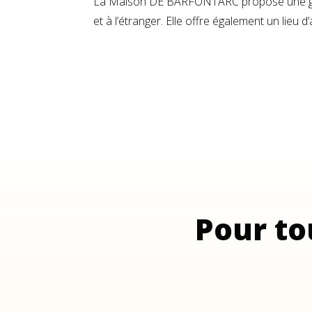
La Maison DE BARFONTARC propose une gamm
et à l’étranger. Elle offre également un li
Pour to