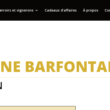
erroirs et vignerons
Cadeaux d’affaires
À propos
Co
NE BARFONTA
N