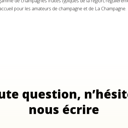
e de champagnes fruités typiques de la région, régulièreme
eu d’accueil pour les amateurs de champagne et de La Champagne.
ute question, n’hésit
nous écrire