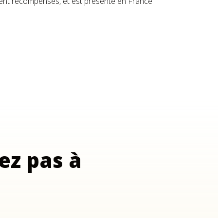
nt récompensés, et est présente en France
ez pas à