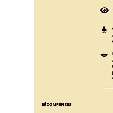

RÉCOMPENSES