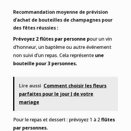
Recommandation moyenne de prévision
d’achat de bouteilles de champagnes pour
des fêtes réussies :
Prévoyez 2 flûtes par personne p
our un vin
d’honneur, un baptême ou autre événement
non suivi d’un repas. Cela représente
une
bouteille pour 3 personnes.
Lire aussi
Comment choisir les fleurs
parfaites pour le jour J de votre
mariage
Pour le repas et dessert : prévoyez 1 à 2
flûtes
par personnes.