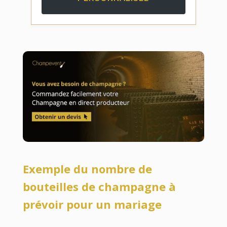
Exemple du nombre de
bouteilles de champagne à
prévoir pour un mariage