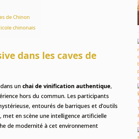
ves de Chinon
icole chinonais
ve dans les caves de
 dans un
chai de vinification authentique
,
périence hors du commun. Les participants
stérieuse, entourés de barriques et d’outils
, met en scène une intelligence artificielle
uche de modernité à cet environnement