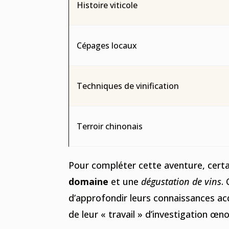
Histoire viticole
Cépages locaux
Techniques de vinification
Terroir chinonais
Pour compléter cette aventure, cert
domaine
et une
dégustation de vins
.
d’approfondir leurs connaissances acq
de leur « travail » d’investigation œn