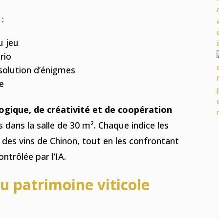
 :
u jeu
rio
solution d’énigmes
e
logique, de créativité et de coopération
dans la salle de 30 m². Chaque indice les
 des vins de Chinon, tout en les confrontant
ntrôlée par l’IA.
u patrimoine viticole