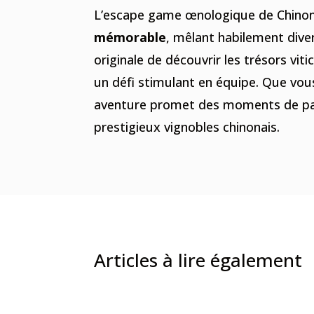
L’escape game œnologique de Chinon
mémorable
, mêlant habilement dive
originale de découvrir les trésors viti
un défi stimulant en équipe. Que vou
aventure promet des moments de pa
prestigieux vignobles chinonais.
Articles à lire également