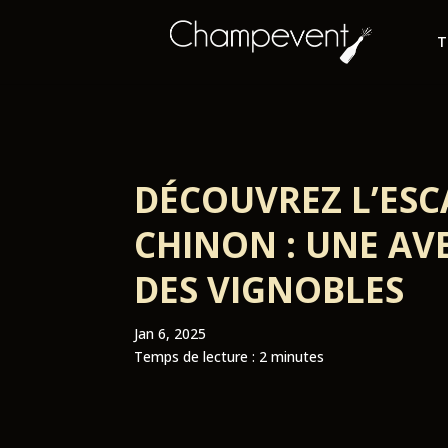
T
DÉCOUVREZ L’ES
CHINON : UNE AV
DES VIGNOBLES
Jan 6, 2025
Temps de lecture :
2
minutes