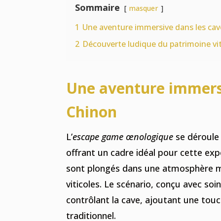
Sommaire
masquer
1
Une aventure immersive dans les ca
2
Découverte ludique du patrimoine vit
Une aventure immersi
Chinon
L’
escape game œnologique
se déroule
offrant un cadre idéal pour cette ex
sont plongés dans une atmosphère my
viticoles. Le scénario, conçu avec soin
contrôlant la cave, ajoutant une to
traditionnel.