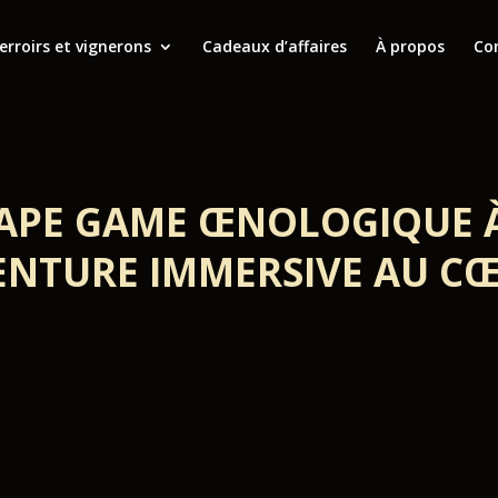
erroirs et vignerons
Cadeaux d’affaires
À propos
Co
CAPE GAME ŒNOLOGIQUE 
ENTURE IMMERSIVE AU C