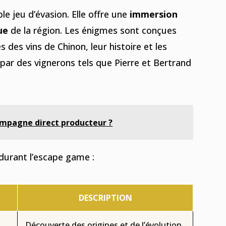
le jeu d’évasion. Elle offre une
immersion
ue
de la région. Les énigmes sont conçues
s des vins de Chinon, leur histoire et les
par des vignerons tels que Pierre et Bertrand
pagne direct producteur ?
durant l’escape game :
DESCRIPTION
Découverte des origines et de l’évolution