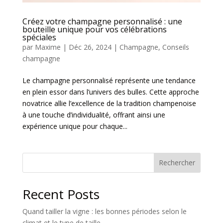
Créez votre champagne personnalisé : une
bouteille unique pour vos célébrations
spéciales
par
Maxime
|
Déc 26, 2024
|
Champagne
,
Conseils
champagne
Le champagne personnalisé représente une tendance
en plein essor dans l’univers des bulles. Cette approche
novatrice allie l’excellence de la tradition champenoise
à une touche d’individualité, offrant ainsi une
expérience unique pour chaque...
Rechercher
Recent Posts
Quand tailler la vigne : les bonnes périodes selon le
climat et le type de taille