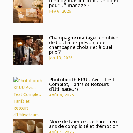
œnologique plutôt qu’un objet
pour un mariage ?
Fév 6, 2026
Champagne mariage : combien
de bouteilles prévoir, quel
champagne choisir et à quel
prix ?
Jan 13, 2026
Photobooth KRUU Avis : Test
Complet, Tarifs et Retours
d’Utilisateurs
Août 8, 2025
Noce de faïence : célébrer neuf
ans de complicité et d’émotion
Août 1, 2025