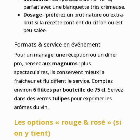
parfait avec une blanquette très crémeuse.
Dosage
: préférez un brut nature ou extra-
brut si la recette contient du citron ou est
peu salée.
Formats & service en événement
Pour un mariage, une réception ou un dîner
pro, pensez aux
magnums
: plus
spectaculaires, ils conservent mieux la
fraîcheur et fluidifient le service. Comptez
environ
6 flûtes par bouteille de 75 cl
. Servez
dans des verres
tulipes
pour exprimer les
arômes du vin.
Les options « rouge & rosé » (si
on y tient)