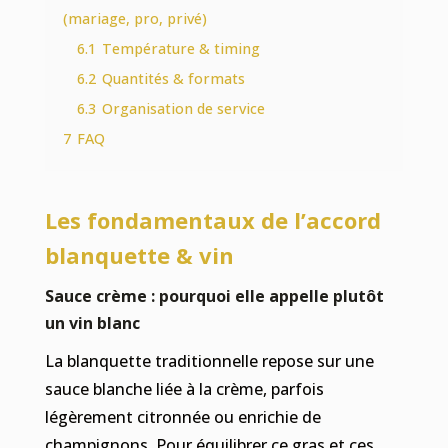
(mariage, pro, privé)
6.1
Température & timing
6.2
Quantités & formats
6.3
Organisation de service
7
FAQ
Les fondamentaux de l’accord
blanquette & vin
Sauce crème : pourquoi elle appelle plutôt
un vin blanc
La blanquette traditionnelle repose sur une
sauce blanche liée à la crème, parfois
légèrement citronnée ou enrichie de
champignons. Pour équilibrer ce gras et ces