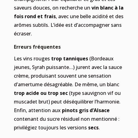
saveurs douces, on recherche un
vin blanc à la
fois rond et frais
, avec une belle acidité et des
arômes subtils. L’idée est d’accompagner sans
écraser.
Erreurs fréquentes
Les vins rouges
trop tanniques
(Bordeaux
jeunes, Syrah puissante…) jurent avec la sauce
crème, produisant souvent une sensation
d’amertume désagréable. De même, un blanc
trop acide ou trop sec
(type sauvignon vif ou
muscadet brut) peut déséquilibrer l’harmonie.
Enfin, attention aux
pinots gris d’Alsace
contenant du sucre résiduel non mentionné :
privilégiez toujours les versions
secs
.