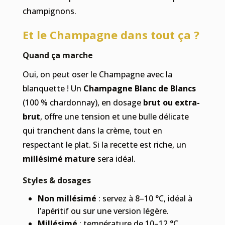
champignons.
Et le Champagne dans tout ça ?
Quand ça marche
Oui, on peut oser le Champagne avec la
blanquette ! Un
Champagne Blanc de Blancs
(100 % chardonnay), en dosage
brut ou extra-
brut
, offre une tension et une bulle délicate
qui tranchent dans la crème, tout en
respectant le plat. Si la recette est riche, un
millésimé mature
sera idéal.
Styles & dosages
Non millésimé
: servez à 8–10 °C, idéal à
l’apéritif ou sur une version légère.
Millésimé
: température de 10–12 °C,