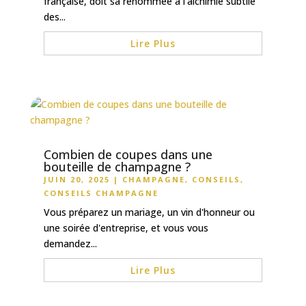
française, doit sa renommée à l’alchimie subtile
des...
Lire Plus
Combien de coupes dans une
bouteille de champagne ?
JUIN 20, 2025
|
CHAMPAGNE
,
CONSEILS
,
CONSEILS CHAMPAGNE
Vous préparez un mariage, un vin d'honneur ou
une soirée d'entreprise, et vous vous
demandez...
Lire Plus