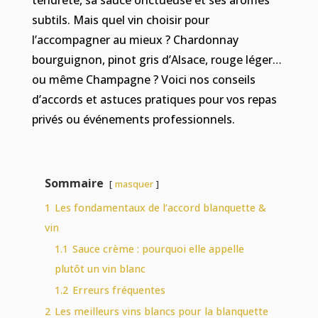
tendreté, sa sauce onctueuse et ses arômes
subtils. Mais quel vin choisir pour
l’accompagner au mieux ? Chardonnay
bourguignon, pinot gris d’Alsace, rouge léger…
ou même Champagne ? Voici nos conseils
d’accords et astuces pratiques pour vos repas
privés ou événements professionnels.
Sommaire
masquer
1
Les fondamentaux de l’accord blanquette &
vin
1.1
Sauce crème : pourquoi elle appelle
plutôt un vin blanc
1.2
Erreurs fréquentes
2
Les meilleurs vins blancs pour la blanquette