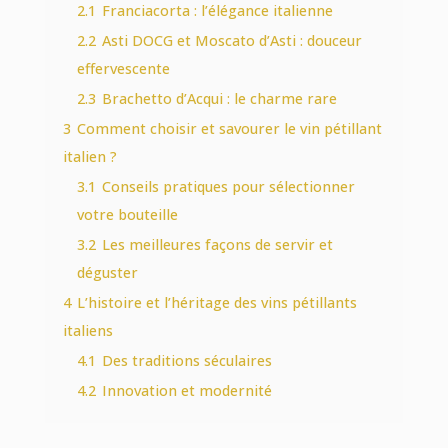
2.1
Franciacorta : l’élégance italienne
2.2
Asti DOCG et Moscato d’Asti : douceur
effervescente
2.3
Brachetto d’Acqui : le charme rare
3
Comment choisir et savourer le vin pétillant
italien ?
3.1
Conseils pratiques pour sélectionner
votre bouteille
3.2
Les meilleures façons de servir et
déguster
4
L’histoire et l’héritage des vins pétillants
italiens
4.1
Des traditions séculaires
4.2
Innovation et modernité