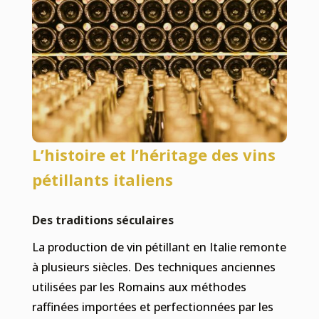
L’histoire et l’héritage des vins
pétillants italiens
Des traditions séculaires
La production de vin pétillant en Italie remonte
à plusieurs siècles. Des techniques anciennes
utilisées par les Romains aux méthodes
raffinées importées et perfectionnées par les