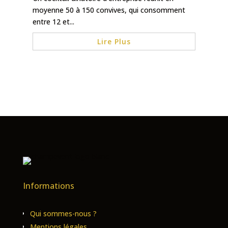
moyenne 50 à 150 convives, qui consomment
entre 12 et...
Lire Plus
Informations
Qui sommes-nous ?
Mentions légales