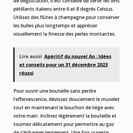
de dégustation, il est conseillé de servir les vins
pétillants italiens entre 6 et 8 degrés Celsius.
Utilisez des flûtes à champagne pour conserver
les bulles plus longtemps et apprécier
visuellement la finesse des perles montantes.
Lire aussi
Apéritif du nouvel An : Idées
et conseils pour un 31 décembre 2023
réussi
Pour ouvrir une bouteille sans perdre
l’effervescence, dévissez doucement le muselet
tout en maintenant le bouchon de liège avec
votre main. Inclinez légèrement la bouteille et
tournez délicatement pour permettre au gaz
de s’échapper lentement. Une fois ouverte,