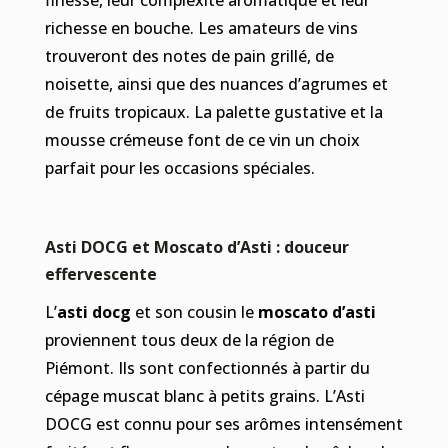
finesse, leur complexité aromatique et leur
richesse en bouche. Les amateurs de vins
trouveront des notes de pain grillé, de
noisette, ainsi que des nuances d’agrumes et
de fruits tropicaux. La palette gustative et la
mousse crémeuse font de ce vin un choix
parfait pour les occasions spéciales.
Asti DOCG et Moscato d’Asti : douceur
effervescente
L’
asti docg
et son cousin le
moscato d’asti
proviennent tous deux de la région de
Piémont. Ils sont confectionnés à partir du
cépage muscat blanc à petits grains. L’Asti
DOCG est connu pour ses arômes intensément