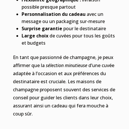
possible presque partout
Personnalisation du cadeau
avec un
message ou un packaging sur-mesure
Surprise garantie
pour le destinataire
Large choix
de cuvées pour tous les goûts
et budgets
En tant que passionné de champagne, je peux
affirmer que la
sélection minutieuse
d’une cuvée
adaptée à l’occasion et aux préférences du
destinataire est cruciale. Les maisons de
champagne proposent souvent des services de
conseil pour guider les clients dans leur choix,
assurant ainsi un cadeau qui fera mouche à
coup sûr.