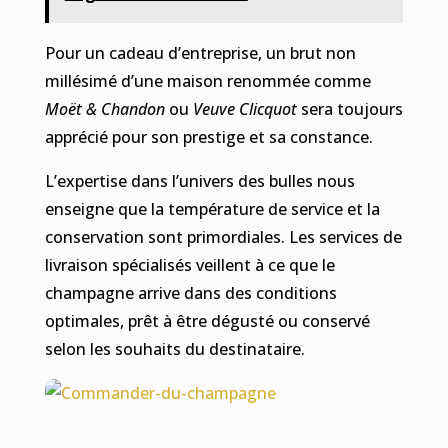
Pour un cadeau d’entreprise, un brut non
millésimé d’une maison renommée comme
Moët & Chandon
ou
Veuve Clicquot
sera toujours
apprécié pour son prestige et sa constance.
L’expertise dans l’univers des bulles nous
enseigne que la température de service et la
conservation sont primordiales. Les services de
livraison spécialisés veillent à ce que le
champagne arrive dans des conditions
optimales, prêt à être dégusté ou conservé
selon les souhaits du destinataire.