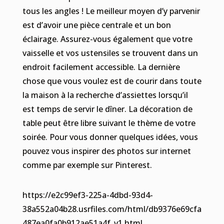
tous les angles ! Le meilleur moyen d’y parvenir
est d’avoir une pièce centrale et un bon
éclairage. Assurez-vous également que votre
vaisselle et vos ustensiles se trouvent dans un
endroit facilement accessible. La dernière
chose que vous voulez est de courir dans toute
la maison à la recherche d’assiettes lorsqu’il
est temps de servir le dîner. La décoration de
table peut être libre suivant le thème de votre
soirée. Pour vous donner quelques idées, vous
pouvez vous inspirer des photos sur internet
comme par exemple sur Pinterest.
https://e2c99ef3-225a-4dbd-93d4-
38a552a04b28.usrfiles.com/html/db9376e69cfa
487ea0fa0b912ae51a4f_v1.html