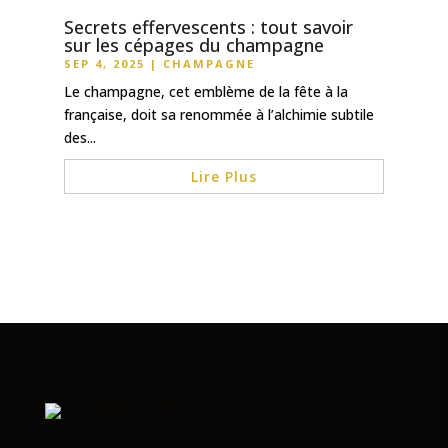
Secrets effervescents : tout savoir
sur les cépages du champagne
SEP 4, 2025
|
CHAMPAGNE
Le champagne, cet emblème de la fête à la
française, doit sa renommée à l’alchimie subtile
des...
Lire Plus