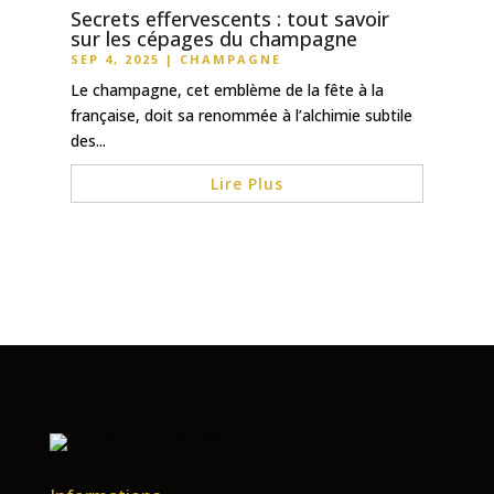
Secrets effervescents : tout savoir
sur les cépages du champagne
SEP 4, 2025
|
CHAMPAGNE
Le champagne, cet emblème de la fête à la
française, doit sa renommée à l’alchimie subtile
des...
Lire Plus