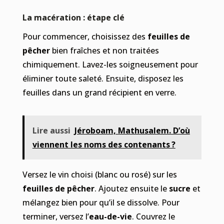
La macération : étape clé
Pour commencer, choisissez des
feuilles de
pêcher
bien fraîches et non traitées
chimiquement. Lavez-les soigneusement pour
éliminer toute saleté. Ensuite, disposez les
feuilles dans un grand récipient en verre.
Lire aussi
Jéroboam, Mathusalem. D’où
viennent les noms des contenants ?
Versez le vin choisi (blanc ou rosé) sur les
feuilles de pêcher
. Ajoutez ensuite le
sucre
et
mélangez bien pour qu’il se dissolve. Pour
terminer, versez l’
eau-de-vie
. Couvrez le