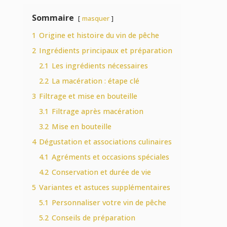
Sommaire
masquer
1
Origine et histoire du vin de pêche
2
Ingrédients principaux et préparation
2.1
Les ingrédients nécessaires
2.2
La macération : étape clé
3
Filtrage et mise en bouteille
3.1
Filtrage après macération
3.2
Mise en bouteille
4
Dégustation et associations culinaires
4.1
Agréments et occasions spéciales
4.2
Conservation et durée de vie
5
Variantes et astuces supplémentaires
5.1
Personnaliser votre vin de pêche
5.2
Conseils de préparation