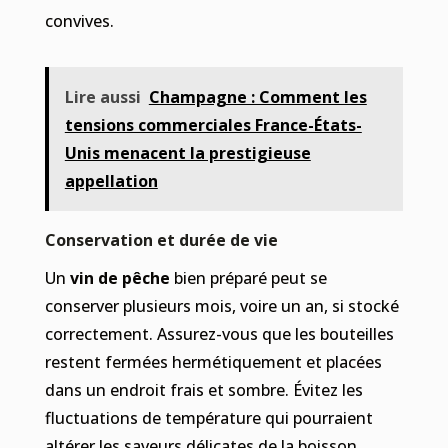
convives.
Lire aussi
Champagne : Comment les
tensions commerciales France-États-
Unis menacent la prestigieuse
appellation
Conservation et durée de vie
Un
vin de pêche
bien préparé peut se
conserver plusieurs mois, voire un an, si stocké
correctement. Assurez-vous que les bouteilles
restent fermées hermétiquement et placées
dans un endroit frais et sombre. Évitez les
fluctuations de température qui pourraient
altérer les saveurs délicates de la boisson.