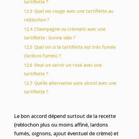
tartiflette ?
12.3
Quel vin rouge avec une tartiflette au
reblochon ?
12.4
Champagne ou crémant avec une
tartiflette : bonne idée ?
12.5
Quel vin si la tartiflette est très fumée
(lardons fumés) ?
12.6
Peut-on servir un rosé avec une
tartiflette ?
12.7
Quelle alternative sans alcool avec une
tartiflette ?
Le bon accord dépend surtout de la recette
(reblochon plus ou moins affiné, lardons
fumés, oignons, ajout éventuel de crème) et