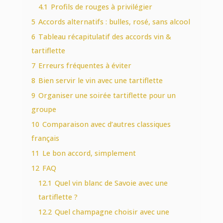
4.1
Profils de rouges à privilégier
5
Accords alternatifs : bulles, rosé, sans alcool
6
Tableau récapitulatif des accords vin &
tartiflette
7
Erreurs fréquentes à éviter
8
Bien servir le vin avec une tartiflette
9
Organiser une soirée tartiflette pour un
groupe
10
Comparaison avec d’autres classiques
français
11
Le bon accord, simplement
12
FAQ
12.1
Quel vin blanc de Savoie avec une
tartiflette ?
12.2
Quel champagne choisir avec une