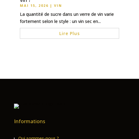
MAI 15, 2026
|
VIN
La quantité de sucre dans un verre de vin varie
fortement selon le style : un vin sec en...
Lire Plus
Informations
Qui sommes-nous ?