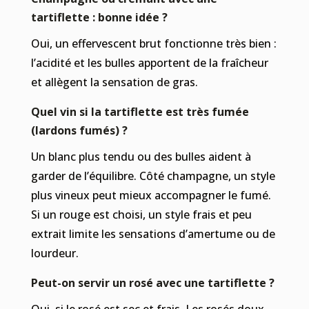
tartiflette : bonne idée ?
Oui, un effervescent brut fonctionne très bien :
l’acidité et les bulles apportent de la fraîcheur
et allègent la sensation de gras.
Quel vin si la tartiflette est très fumée
(lardons fumés) ?
Un blanc plus tendu ou des bulles aident à
garder de l’équilibre. Côté champagne, un style
plus vineux peut mieux accompagner le fumé.
Si un rouge est choisi, un style frais et peu
extrait limite les sensations d’amertume ou de
lourdeur.
Peut-on servir un rosé avec une tartiflette ?
Oui, si le rosé est sec et frais. Les rosés doux