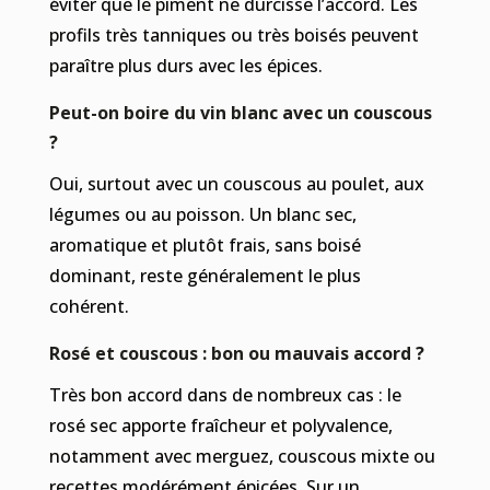
éviter que le piment ne durcisse l’accord. Les
profils très tanniques ou très boisés peuvent
paraître plus durs avec les épices.
Peut-on boire du vin blanc avec un couscous
?
Oui, surtout avec un couscous au poulet, aux
légumes ou au poisson. Un blanc sec,
aromatique et plutôt frais, sans boisé
dominant, reste généralement le plus
cohérent.
Rosé et couscous : bon ou mauvais accord ?
Très bon accord dans de nombreux cas : le
rosé sec apporte fraîcheur et polyvalence,
notamment avec merguez, couscous mixte ou
recettes modérément épicées. Sur un