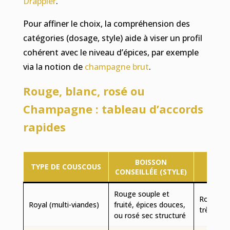
Drappier
.
Pour affiner le choix, la compréhension des
catégories (dosage, style) aide à viser un profil
cohérent avec le niveau d’épices, par exemple
via la notion de
champagne brut
.
Rouge, blanc, rosé ou
Champagne : tableau d’accords
rapides
BOISSON
TYPE DE COUSCOUS
À 
CONSEILLÉE (STYLE)
Rouge souple et
Rouge tr
Royal (multi-viandes)
fruité, épices douces,
très bois
ou rosé sec structuré