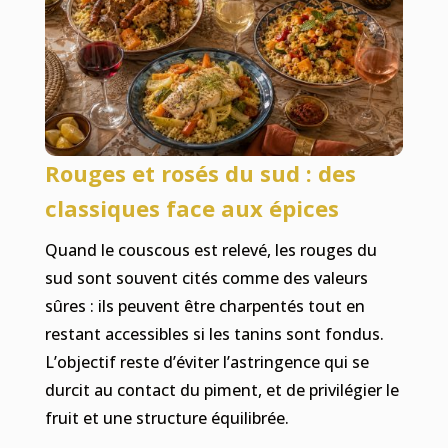
Rouges et rosés du sud : des
classiques face aux épices
Quand le couscous est relevé, les rouges du
sud sont souvent cités comme des valeurs
sûres : ils peuvent être charpentés tout en
restant accessibles si les tanins sont fondus.
L’objectif reste d’éviter l’astringence qui se
durcit au contact du piment, et de privilégier le
fruit et une structure équilibrée.