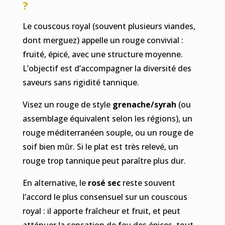
?
Le couscous royal (souvent plusieurs viandes,
dont merguez) appelle un rouge convivial :
fruité, épicé, avec une structure moyenne.
L’objectif est d’accompagner la diversité des
saveurs sans rigidité tannique.
Visez un rouge de style
grenache/syrah
(ou
assemblage équivalent selon les régions), un
rouge méditerranéen souple, ou un rouge de
soif bien mûr. Si le plat est très relevé, un
rouge trop tannique peut paraître plus dur.
En alternative, le
rosé sec
reste souvent
l’accord le plus consensuel sur un couscous
royal : il apporte fraîcheur et fruit, et peut
atténuer la sensation de feu des épices, tout