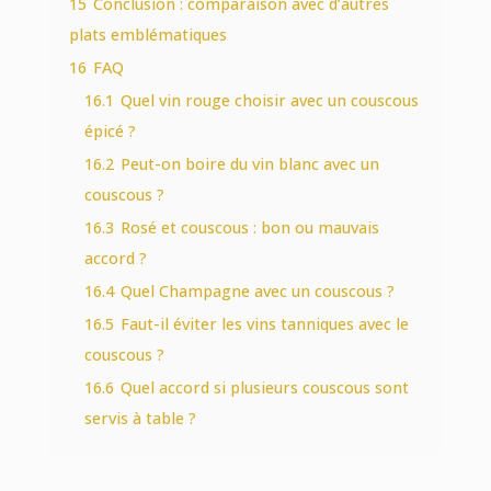
15
Conclusion : comparaison avec d’autres
plats emblématiques
16
FAQ
16.1
Quel vin rouge choisir avec un couscous
épicé ?
16.2
Peut-on boire du vin blanc avec un
couscous ?
16.3
Rosé et couscous : bon ou mauvais
accord ?
16.4
Quel Champagne avec un couscous ?
16.5
Faut-il éviter les vins tanniques avec le
couscous ?
16.6
Quel accord si plusieurs couscous sont
servis à table ?